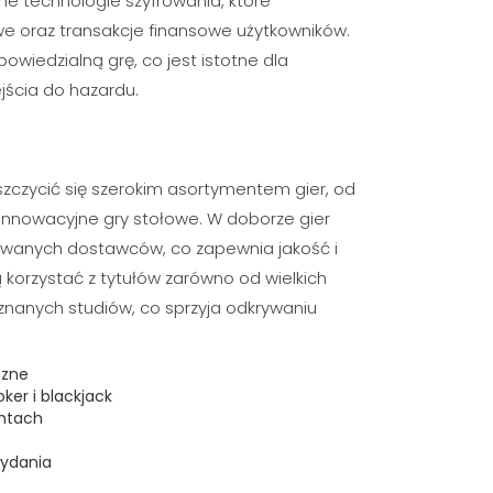
 technologie szyfrowania, które
 oraz transakcje finansowe użytkowników.
owiedzialną grę, co jest istotne dla
ścia do hazardu.
zczycić się szerokim asortymentem gier, od
nnowacyjne gry stołowe. W doborze gier
owanych dostawców, co zapewnia jakość i
korzystać z tytułów zarówno od wielkich
 znanych studiów, co sprzyja odkrywaniu
czne
oker i blackjack
antach
wydania