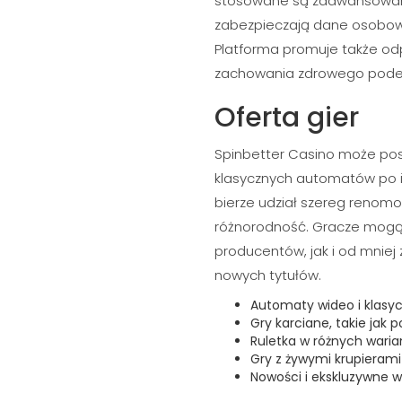
stosowane są zaawansowane
zabezpieczają dane osobowe
Platforma promuje także odp
zachowania zdrowego podej
Oferta gier
Spinbetter Casino może pos
klasycznych automatów po i
bierze udział szereg renom
różnorodność. Gracze mogą 
producentów, jak i od mniej
nowych tytułów.
Automaty wideo i klasy
Gry karciane, takie jak p
Ruletka w różnych wari
Gry z żywymi krupierami
Nowości i ekskluzywne 