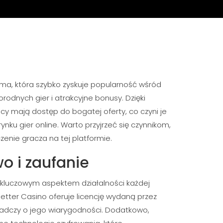
rma, która szybko zyskuje popularność wśród
orodnych gier i atrakcyjne bonusy. Dzięki
icy mają dostęp do bogatej oferty, co czyni je
ku gier online. Warto przyjrzeć się czynnikom,
enie gracza na tej platformie.
o i zaufanie
 kluczowym aspektem działalności każdej
etter Casino oferuje licencję wydaną przez
adczy o jego wiarygodności. Dodatkowo,