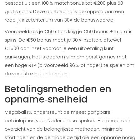
bestaat uit een 100 % matchbonus tot €200 plus 50
gratis spins. Deze aanbieding is gekoppeld aan een
redelijk inzetcriterium van 30× de bonuswaarde.
Voorbeeld: als je €50 stort, krijg je €50 bonus + 15 gratis
spins. De €50 bonus moet je 30 × inzetten, oftewel
€1.500 aan inzet voordat je een uitbetaling kunt
aanvragen. Het is daarom slim om eerst games met
een hoge RTP (bijvoorbeeld 96 % of hoger) te spelen om
de vereiste sneller te halen.
Betalingsmethoden en
opname‑snelheid
Megaball NL ondersteunt de meest gangbare
betaalopties voor Nederlandse spelers. Hieronder een
overzicht van de belangrijkste methoden, minimale
stortingen en de gemiddelde tijd die een opname nodig