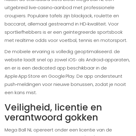
uitgebreid live‑casino‑aanbod met professionele
croupiers. Populaire tafels zijn blackjack, roulette en
baccarat, allemaal gestreamd in HD‑kwaliteit. Voor
sportliefhebbers is er een geïntegreerde sportsbook
met realtime odds voor voetbal, tennis en motorsport.
De mobiele ervaring is volledig geoptimaliseerd: de
website laadt snel op zowel iOS‑ als Android‑apparaten,
en er is een dedicated app beschikbaar in de
Apple App Store en Google Play. De app ondersteunt
push‑meldingen voor nieuwe bonussen, zodat je nooit
een kans mist.
Veiligheid, licentie en
verantwoord gokken
Mega Ball NL opereert onder een licentie van de