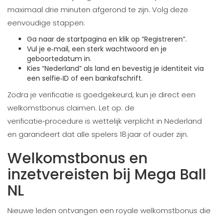
maximaal drie minuten afgerond te zijn. Volg deze
eenvoudige stappen:
Ga naar de startpagina en klik op “Registreren”.
Vul je e‑mail, een sterk wachtwoord en je
geboortedatum in.
Kies “Nederland” als land en bevestig je identiteit via
een selfie‑ID of een bankafschrift.
Zodra je verificatie is goedgekeurd, kun je direct een
welkomstbonus claimen. Let op: de
verificatie‑procedure is wettelijk verplicht in Nederland
en garandeert dat alle spelers 18 jaar of ouder zijn.
Welkomstbonus en
inzetvereisten bij Mega Ball
NL
Nieuwe leden ontvangen een royale welkomstbonus die