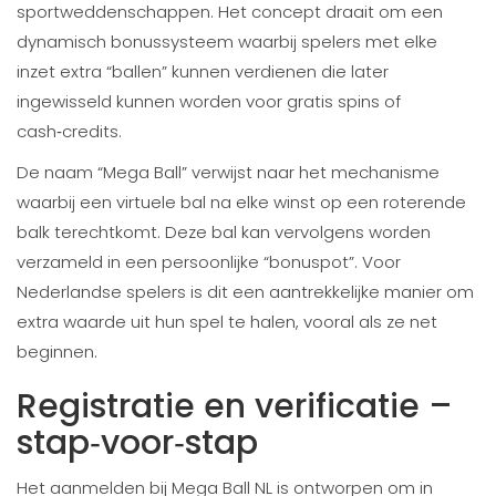
sportweddenschappen. Het concept draait om een
dynamisch bonussysteem waarbij spelers met elke
inzet extra “ballen” kunnen verdienen die later
ingewisseld kunnen worden voor gratis spins of
cash‑credits.
De naam “Mega Ball” verwijst naar het mechanisme
waarbij een virtuele bal na elke winst op een roterende
balk terechtkomt. Deze bal kan vervolgens worden
verzameld in een persoonlijke “bonuspot”. Voor
Nederlandse spelers is dit een aantrekkelijke manier om
extra waarde uit hun spel te halen, vooral als ze net
beginnen.
Registratie en verificatie –
stap‑voor‑stap
Het aanmelden bij Mega Ball NL is ontworpen om in