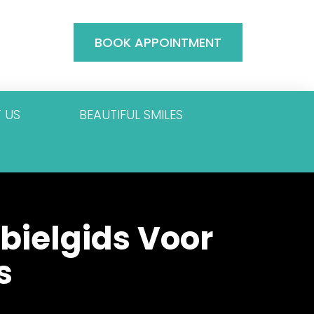
BOOK APPOINTMENT
 US
BEAUTIFUL SMILES
bielgids Voor
s