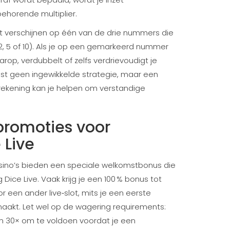
ehorende multiplier.
t verschijnen op één van de drie nummers die
 2, 5 of 10). Als je op een gemarkeerd nummer
aarop, verdubbelt of zelfs verdrievoudigt je
ist geen ingewikkelde strategie, maar een
ekening kan je helpen om verstandige
promoties voor
 Live
ino’s bieden een speciale welkomstbonus die
g Dice Live. Vaak krijg je een 100 % bonus tot
r een ander live‑slot, mits je een eerste
aakt. Let wel op de wagering requirements:
 30× om te voldoen voordat je een