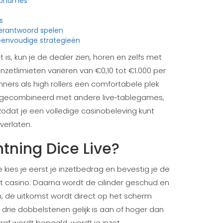
opnames
e
s
 verantwoord spelen
eenvoudige strategieën
 is, kun je de dealer zien, horen en zelfs met
nzetlimieten variëren van €0,10 tot €1.000 per
ners als high rollers een comfortabele plek
k gecombineerd met andere live‑tablegames,
zodat je een volledige casinobeleving kunt
verlaten.
htning Dice Live?
e kies je eerst je inzetbedrag en bevestig je de
et casino. Daarna wordt de cilinder geschud en
; de uitkomst wordt direct op het scherm
drie dobbelstenen gelijk is aan of hoger dan
oraf wordt bepaald, wordt je inzet