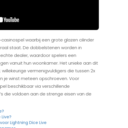
ve‑casinospel waarbij een grote glazen cilinder
raal staat. De dobbelstenen worden in
 echte dealer, waardoor spelers een
ijgen vanuit hun woonkamer. Het unieke aan dit
”: willekeurige vermenigvuldigers die tussen 2x
en je winst meteen opschroeven. Voor
pel beschikbaar via verschillende
o’s die voldoen aan de strenge eisen van de
ve?
 Live?
oor Lightning Dice Live