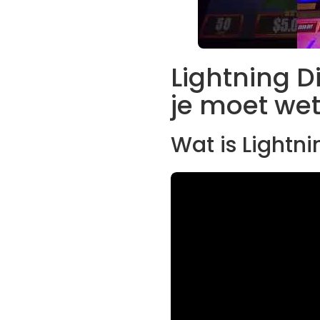
Lightning Di
je moet we
Wat is Lightni