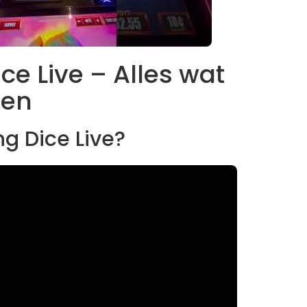
ce Live – Alles wat
ten
ng Dice Live?