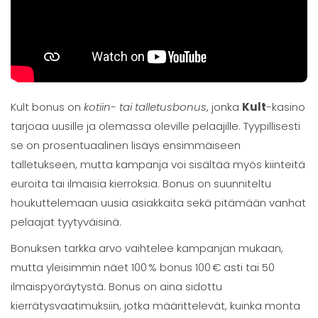
Kult bonus on
kotiin- tai talletusbonus
, jonka
Kult
-kasino
tarjoaa uusille ja olemassa oleville pelaajille. Tyypillisesti
se on prosentuaalinen lisäys ensimmäiseen
talletukseen, mutta kampanja voi sisältää myös kiinteitä
euroita tai ilmaisia kierroksia. Bonus on suunniteltu
houkuttelemaan uusia asiakkaita sekä pitämään vanhat
pelaajat tyytyväisinä.
Bonuksen tarkka arvo vaihtelee kampanjan mukaan,
mutta yleisimmin näet 100 % bonus 100 € asti tai 50
ilmaispyöräytystä. Bonus on aina sidottu
kierrätysvaatimuksiin, jotka määrittelevät, kuinka monta