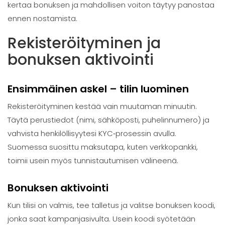
kertaa bonuksen ja mahdollisen voiton täytyy panostaa
ennen nostamista.
Rekisteröityminen ja
bonuksen aktivointi
Ensimmäinen askel – tilin luominen
Rekisteröityminen kestää vain muutaman minuutin.
Täytä perustiedot (nimi, sähköposti, puhelinnumero) ja
vahvista henkilöllisyytesi KYC‑prosessin avulla.
Suomessa suosittu maksutapa, kuten verkkopankki,
toimii usein myös tunnistautumisen välineenä.
Bonuksen aktivointi
Kun tilisi on valmis, tee talletus ja valitse bonuksen koodi,
jonka saat kampanjasivulta. Usein koodi syötetään