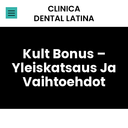
Kult Bonus –
Yleiskatsaus Ja
Vaihtoehdot