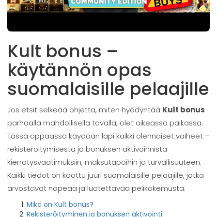
Kult bonus –
käytännön opas
suomalaisille pelaajille
Jos etsit selkeää ohjetta, miten hyödyntää
Kult bonus
parhaalla mahdollisella tavalla, olet oikeassa paikassa.
Tässä oppaassa käydään läpi kaikki olennaiset vaiheet –
rekisteröitymisestä ja bonuksen aktivoinnista
kierrätysvaatimuksiin, maksutapoihin ja turvallisuuteen.
Kaikki tiedot on koottu juuri suomalaisille pelaajille, jotka
arvostavat nopeaa ja luotettavaa pelikokemusta.
Mikä on Kult bonus?
Rekisteröityminen ja bonuksen aktivointi