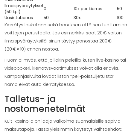
Ilmaispyöräytykset
0
10x per kierros
50
(50 kpl)
Uusintabonus
50
30x
100
Kierrätys lasketaan sekä bonuksen että sen tuottamien
voittojen perusteella. Jos esimerkiksi saat 20 € voiton
ilmaispyöräytyksillä, sinun täytyy panostaa 200 €
(20 € × 10) ennen nostoa.
Huomioi myös, että joillakin peleillä, kuten live‑kasino tai
videopokeri, kierrätysvaatimukset voivat olla eriäviä.
Kampanjasivulta löydät listan “peli‑poissuljetuista” –
nämä eivät auta kierrätyksessä.
Talletus- ja
nostomenetelmät
Kult-kasinolla on laaja valikoima suomalaisille sopivia
maksutapoja. Tässä yleisimmin käytetyt vaihtoehdot: