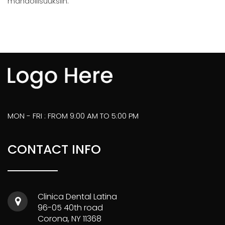
mahdollisuuksiin.
MON - FRI : FROM 9:00 AM TO 5:00 PM
CONTACT INFO
Clinica Dental Latina
96-05 40th road
Corona, NY 11368