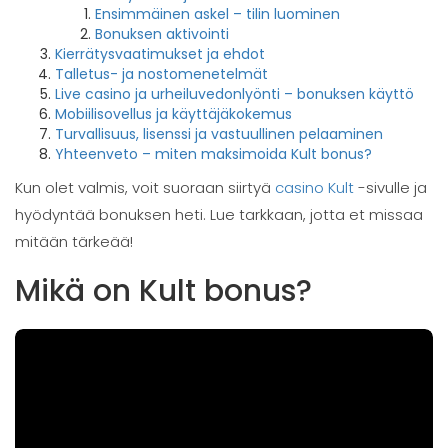
Ensimmäinen askel – tilin luominen
Bonuksen aktivointi
Kierrätysvaatimukset ja ehdot
Talletus- ja nostomenetelmät
Live casino ja urheiluvedonlyönti – bonuksen käyttö
Mobiilisovellus ja käyttäjäkokemus
Turvallisuus, lisenssi ja vastuullinen pelaaminen
Yhteenveto – miten maksimoida Kult bonus?
Kun olet valmis, voit suoraan siirtyä
casino Kult
-sivulle ja
hyödyntää bonuksen heti. Lue tarkkaan, jotta et missaa
mitään tärkeää!
Mikä on Kult bonus?