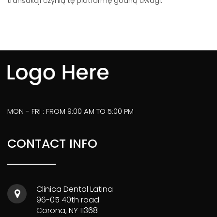
transakcji czynią tę platformę godną uwagi.
MON - FRI : FROM 9:00 AM TO 5:00 PM
CONTACT INFO
Clinica Dental Latina
96-05 40th road
Corona, NY 11368