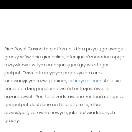
Rich Royal Casino to platforma, która przyciąga uwagę
graczy w świecie gier online, oferując różnorodne opcje
rozrywkowe, w tym emocjonujące gry w kategorii
jackpot. Dzięki atrakcyjnym propozycjom oraz
innowacyjnym rozwiązaniom,
richroyalpl.com
staje się
coraz bardziej popularne wśród entuzjastów gier
hazardowych. Poniżej przedstawione zostaną najlepsze
gry jackpot dostępne na tej platformie, które
przyciągają zarówno nowych, jak i doświadczonych
graczy.