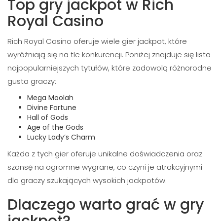
Top gry jackpot w Rich
Royal Casino
Rich Royal Casino oferuje wiele gier jackpot, które
wyróżniają się na tle konkurencji. Poniżej znajduje się lista
najpopularniejszych tytułów, które zadowolą różnorodne
gusta graczy:
Mega Moolah
Divine Fortune
Hall of Gods
Age of the Gods
Lucky Lady’s Charm
Każda z tych gier oferuje unikalne doświadczenia oraz
szansę na ogromne wygrane, co czyni je atrakcyjnymi
dla graczy szukających wysokich jackpotów.
Dlaczego warto grać w gry