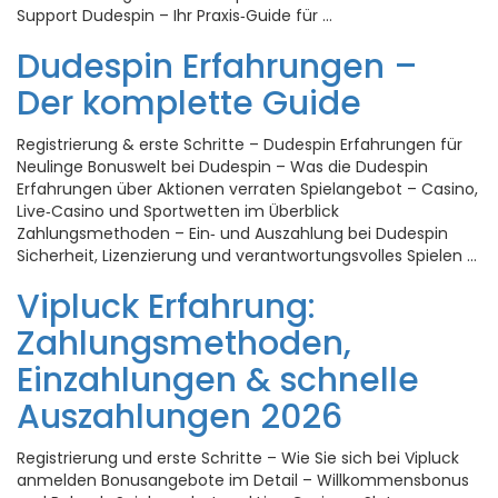
Support Dudespin – Ihr Praxis‑Guide für …
Dudespin Erfahrungen –
Der komplette Guide
Registrierung & erste Schritte – Dudespin Erfahrungen für
Neulinge Bonuswelt bei Dudespin – Was die Dudespin
Erfahrungen über Aktionen verraten Spielangebot – Casino,
Live‑Casino und Sportwetten im Überblick
Zahlungsmethoden – Ein‑ und Auszahlung bei Dudespin
Sicherheit, Lizenzierung und verantwortungsvolles Spielen …
Vipluck Erfahrung:
Zahlungsmethoden,
Einzahlungen & schnelle
Auszahlungen 2026
Registrierung und erste Schritte – Wie Sie sich bei Vipluck
anmelden Bonusangebote im Detail – Willkommensbonus