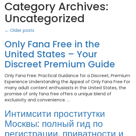
Category Archives:
Uncategorized
←
Older posts
Only Fana Free in the
United States – Your
Discreet Premium Guide
Only Fana Free: Practical Guidance for a Discreet, Premium
Experience Understanding the Appeal of Only Fana Free For
many adult content enthusiasts in the United States, the
promise of only fana free offers a unique blend of
exclusivity and convenience. …
Интимсити проститутки
Москвы: полный гид по
регистрации, приватности и